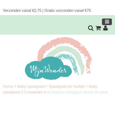
Verzenden vanaf €2,75 | Gratis verzonden vanaf €75
Home
>
Baby speelgoed
>
Speelgoed per leeftijd
>
Baby
speelgoed 0 3 maanden
>
Activiteiten babygym winnie de pooh