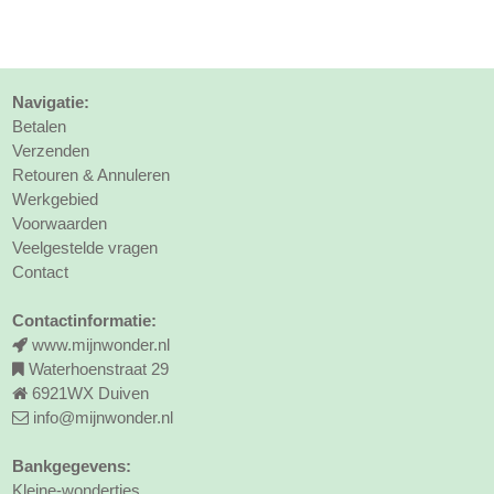
Navigatie:
Betalen
Verzenden
Retouren & Annuleren
Werkgebied
Voorwaarden
Veelgestelde vragen
Contact
Contactinformatie:
www.mijnwonder.nl
Waterhoenstraat 29
6921WX Duiven
info@mijnwonder.nl
Bankgegevens:
Kleine-wondertjes