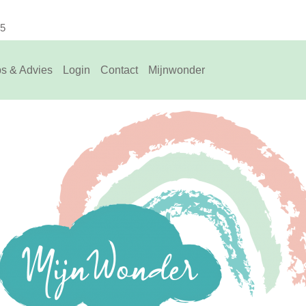
75
ps & Advies
Login
Contact
Mijnwonder