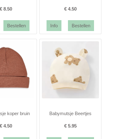
€
8.50
€
4.50
je koper bruin
Babymutsje Beertjes
€
4.50
€
5.95