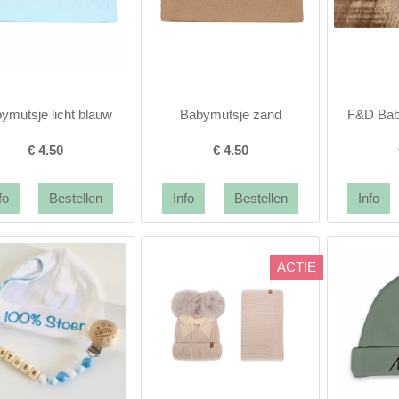
ymutsje licht blauw
Babymutsje zand
F&D Bab
€
4.50
€
4.50
ACTIE