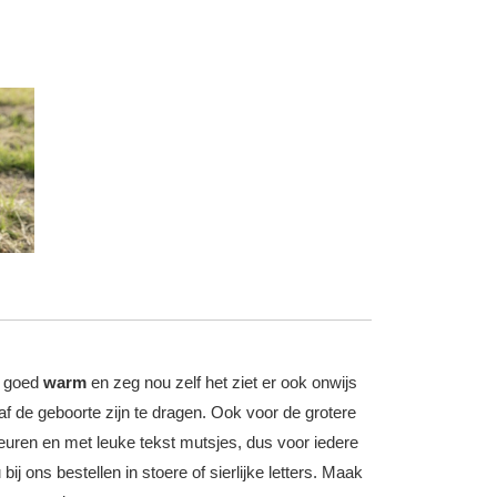
e goed
warm
en zeg nou zelf het ziet er ook onwijs
f de geboorte zijn te dragen. Ook voor de grotere
kleuren en met leuke
tekst mutsjes
, dus voor iedere
 bij ons bestellen in stoere of
sierlijke letters
. Maak