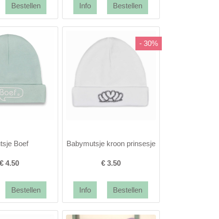
- 30%
tsje Boef
Babymutsje kroon prinsesje
€
4.50
€
3.50