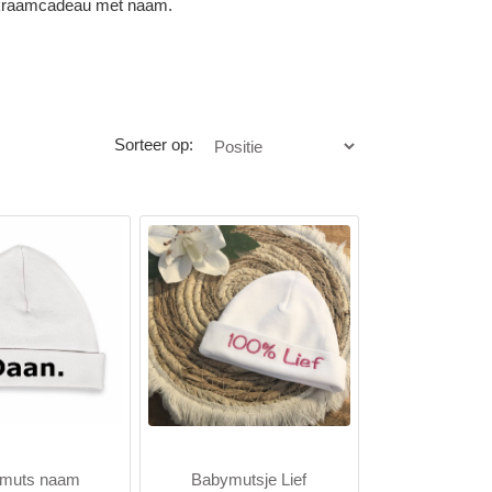
 kraamcadeau met naam.
Sorteer op:
muts naam
Babymutsje Lief