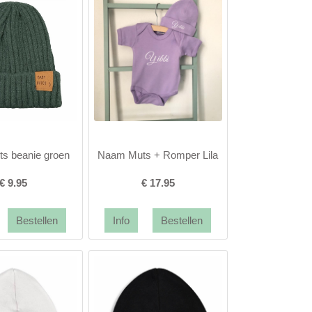
ts beanie groen
Naam Muts + Romper Lila
€
9.95
€
17.95