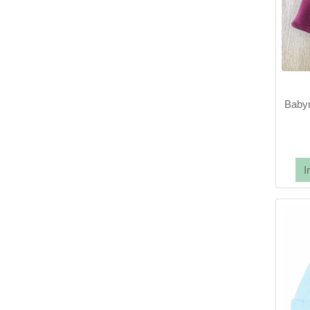
Babym