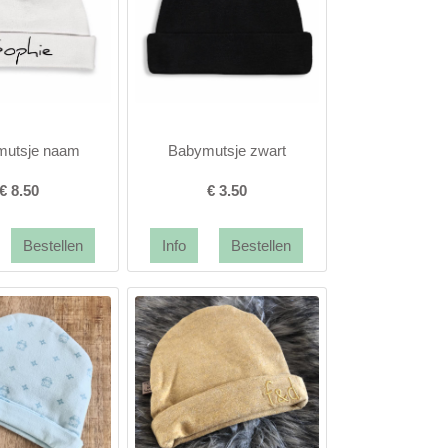
mutsje naam
Babymutsje zwart
€
8.50
€
3.50