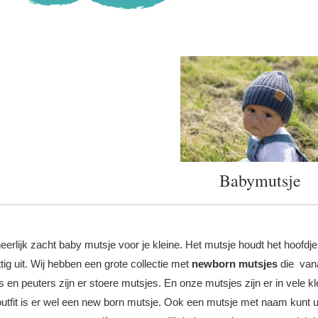
Babymutsje
eerlijk zacht baby mutsje voor je kleine. Het mutsje houdt het hoofdj
tig uit. Wij hebben een grote collectie met
newborn mutsjes
die vana
s en peuters zijn er stoere mutsjes. En onze mutsjes zijn er in vele 
utfit is er wel een new born mutsje. Ook een
mutsje met naam
kunt u