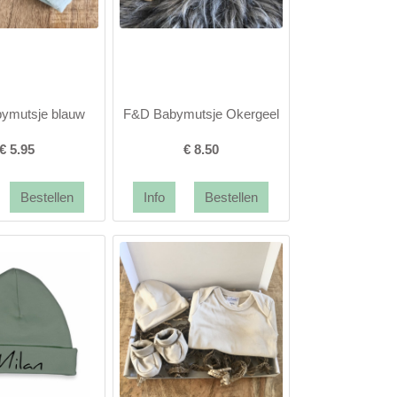
ymutsje blauw
F&D Babymutsje Okergeel
€
5.95
€
8.50