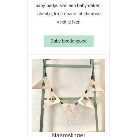
baby bedje. Van een baby deken,
lakentje, kruikenzak tot klamboe
vindt je hier.
Baby beddengoed
Naamslinger