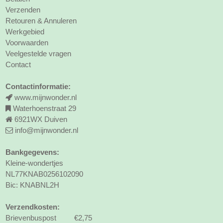
Verzenden
Retouren & Annuleren
Werkgebied
Voorwaarden
Veelgestelde vragen
Contact
Contactinformatie:
www.mijnwonder.nl
Waterhoenstraat 29
6921WX Duiven
info@mijnwonder.nl
Bankgegevens:
Kleine-wondertjes
NL77KNAB0256102090
Bic: KNABNL2H
Verzendkosten:
Brievenbuspost €2,75