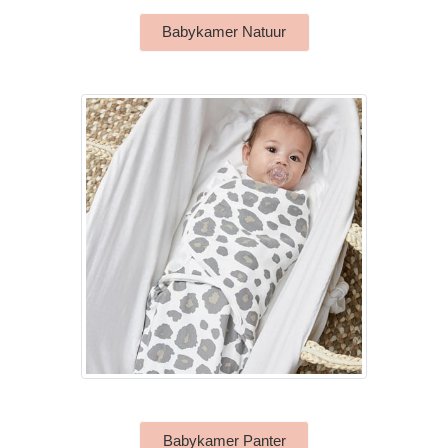
Babykamer Natuur
Babykamer Panter