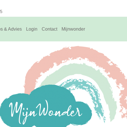
75
ps & Advies
Login
Contact
Mijnwonder