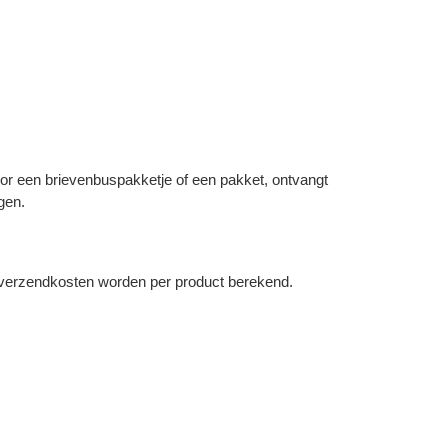
voor een brievenbuspakketje of een pakket, ontvangt
gen.
De verzendkosten worden per product berekend.