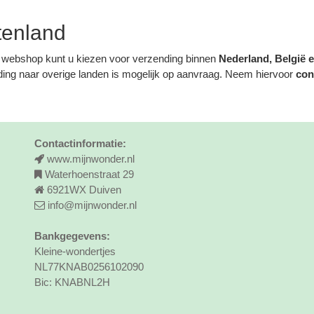
tenland
 webshop kunt u kiezen voor verzending binnen
Nederland, België 
ing naar overige landen is mogelijk
op aanvraag
. Neem hiervoor
con
Contactinformatie:
www.mijnwonder.nl
Waterhoenstraat 29
6921WX Duiven
info@mijnwonder.nl
Bankgegevens:
Kleine-wondertjes
NL77KNAB0256102090
Bic: KNABNL2H