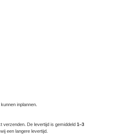
 kunnen inplannen.
ct verzenden. De levertijd is gemiddeld
1–3
ij een langere levertijd.