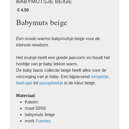
BABYMUTSJE BEIGE
€
4.50
Babymuts beige
Een mooie warme babymutsje beige voor de
kleinste newborn.
Het mutsje heeft een goede pasvorm en houdt het
hoofdje van je baby lekker warm.
De baby basis collectie beige heeft alles voor de
verzorging van je baby. Een bijpassend
rompertje
,
badcape
tot
spuugdoekje
in de kleur beige.
Materiaal:
Katoen
maat 50/56
babymuts beige
merk
Funnies