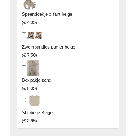
Speendoekje olifant beige
(
€ 4.95
)
Zwembandjes panter beige
(
€ 7.50
)
Boxpakje zand
(
€ 8.95
)
Slabbetje Beige
(
€ 3.95
)