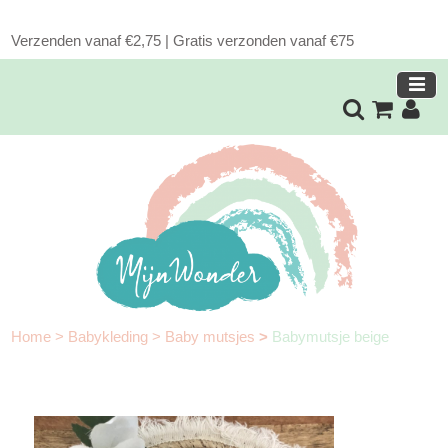
Verzenden vanaf €2,75 | Gratis verzonden vanaf €75
Home
>
Babykleding
>
Baby mutsjes
>
Babymutsje beige