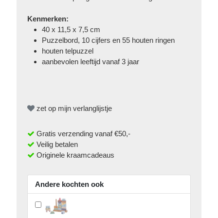
Kenmerken:
40 x 11,5 x 7,5 cm
Puzzelbord, 10 cijfers en 55 houten ringen
houten telpuzzel
aanbevolen leeftijd vanaf 3 jaar
zet op mijn verlanglijstje
Gratis verzending vanaf €50,-
Veilig betalen
Originele kraamcadeaus
Andere kochten ook