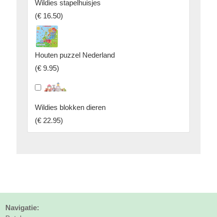
Wildies stapelhuisjes
(
€ 16.50
)
Houten puzzel Nederland
(
€ 9.95
)
Wildies blokken dieren
(
€ 22.95
)
Navigatie: