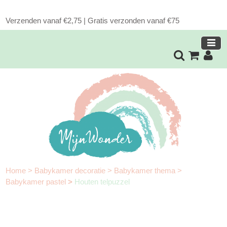
Verzenden vanaf €2,75 | Gratis verzonden vanaf €75
Home
>
Babykamer decoratie
>
Babykamer thema
>
Babykamer pastel
>
Houten telpuzzel