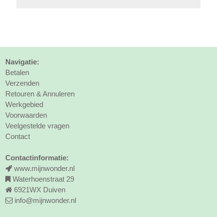
Navigatie:
Betalen
Verzenden
Retouren & Annuleren
Werkgebied
Voorwaarden
Veelgestelde vragen
Contact
Contactinformatie:
www.mijnwonder.nl
Waterhoenstraat 29
6921WX Duiven
info@mijnwonder.nl