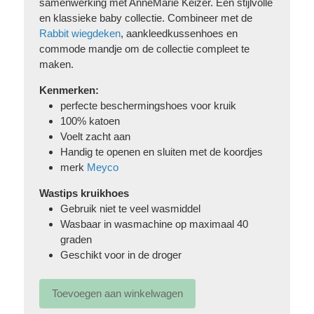
samenwerking met AnneMarie Keizer. Een stijlvolle
en klassieke baby collectie. Combineer met de
Rabbit wiegdeken
, aankleedkussenhoes en
commode mandje om de collectie compleet te
maken.
Kenmerken:
perfecte beschermingshoes voor kruik
100% katoen
Voelt zacht aan
Handig te openen en sluiten met de koordjes
merk
Meyco
Wastips kruikhoes
Gebruik niet te veel wasmiddel
Wasbaar in wasmachine op maximaal 40
graden
Geschikt voor in de droger