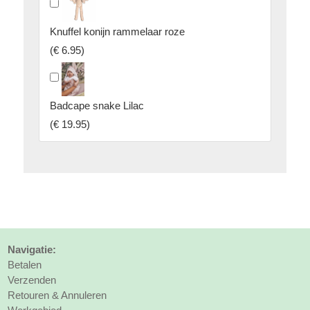
Knuffel konijn rammelaar roze
(
€ 6.95
)
Badcape snake Lilac
(
€ 19.95
)
Navigatie:
Betalen
Verzenden
Retouren & Annuleren