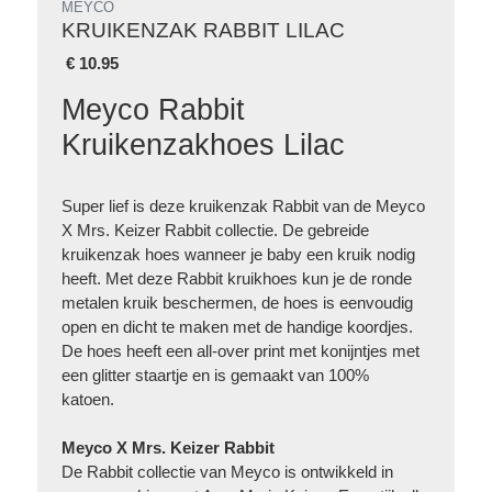
MEYCO
KRUIKENZAK RABBIT LILAC
€
10.95
Meyco Rabbit
Kruikenzakhoes Lilac
Super lief is deze kruikenzak Rabbit van de Meyco
X Mrs. Keizer Rabbit collectie. De gebreide
kruikenzak hoes wanneer je baby een kruik nodig
heeft. Met deze Rabbit kruikhoes kun je de ronde
metalen kruik beschermen, de hoes is eenvoudig
open en dicht te maken met de handige koordjes.
De hoes heeft een all-over print met konijntjes met
een glitter staartje en is gemaakt van 100%
katoen.
Meyco X Mrs. Keizer Rabbit
De Rabbit collectie van Meyco is ontwikkeld in