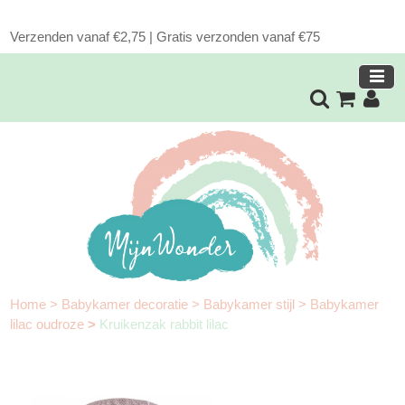
Verzenden vanaf €2,75 | Gratis verzonden vanaf €75
Home
>
Babykamer decoratie
>
Babykamer stijl
>
Babykamer
lilac oudroze
>
Kruikenzak rabbit lilac