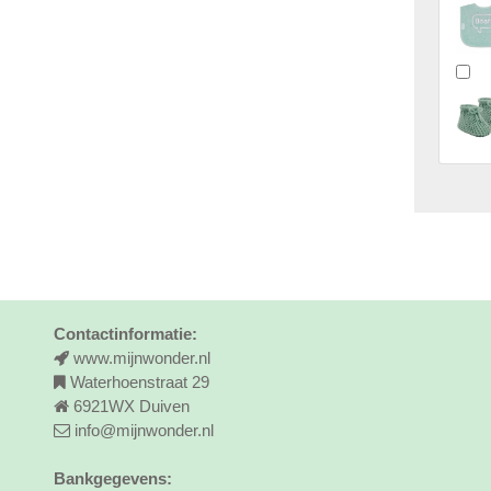
Contactinformatie:
www.mijnwonder.nl
Waterhoenstraat 29
6921WX Duiven
info@mijnwonder.nl
Bankgegevens: