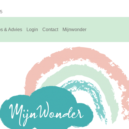
75
ps & Advies
Login
Contact
Mijnwonder