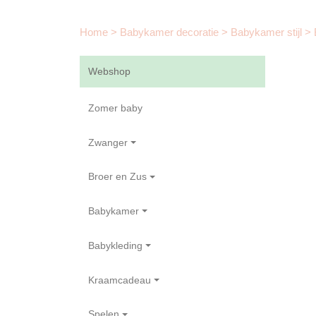
Home
>
Babykamer decoratie
>
Babykamer stijl
>
Webshop
Zomer baby
Zwanger
Broer en Zus
Babykamer
Babykleding
Kraamcadeau
Spelen