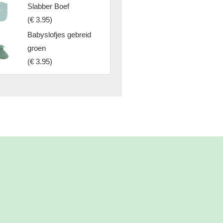
Slabber Boef
(
€ 3.95
)
Babyslofjes gebreid
groen
(
€ 3.95
)