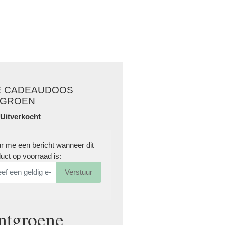
E CADEAUDOOS
TGROEN
 Uitverkocht
r me een bericht wanneer dit
uct op voorraad is:
Verstuur
ntgroene