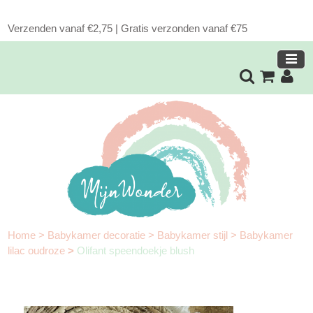
Verzenden vanaf €2,75 | Gratis verzonden vanaf €75
Home
>
Babykamer decoratie
>
Babykamer stijl
>
Babykamer
lilac oudroze
>
Olifant speendoekje blush