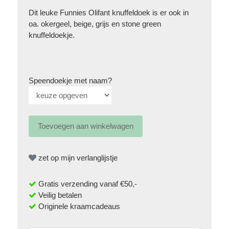
Dit leuke Funnies Olifant knuffeldoek is er ook in
oa.
okergeel
,
beige
,
grijs
en
stone green
knuffeldoekje
.
Speendoekje met naam?
zet op mijn verlanglijstje
Gratis verzending vanaf €50,-
Veilig betalen
Originele kraamcadeaus