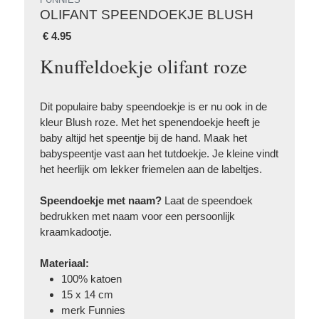
OLIFANT SPEENDOEKJE BLUSH
€
4.95
Knuffeldoekje olifant roze
Dit populaire baby speendoekje is er nu ook in de
kleur Blush roze. Met het spenendoekje heeft je
baby altijd het speentje bij de hand. Maak het
babyspeentje vast aan het tutdoekje. Je kleine vindt
het heerlijk om lekker friemelen aan de labeltjes.
Speendoekje met naam?
Laat de speendoek
bedrukken met naam voor een persoonlijk
kraamkadootje.
Materiaal:
100% katoen
15 x 14 cm
merk
Funnies