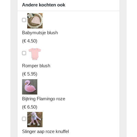
Andere kochten ook
Babymutsje blush
(
€ 4.50
)
Romper blush
(
€ 5.95
)
Bijtring Flamingo roze
(
€ 6.50
)
Slinger aap roze knuffel