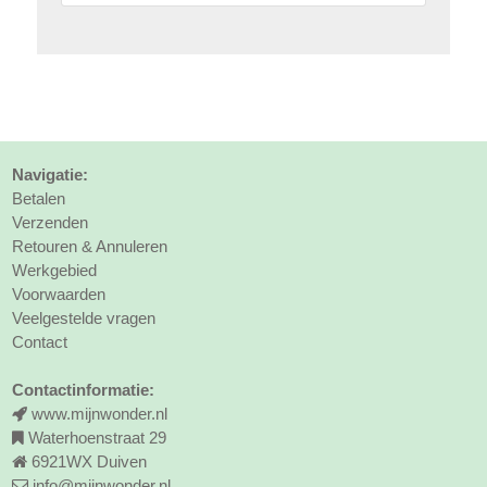
Navigatie:
Betalen
Verzenden
Retouren & Annuleren
Werkgebied
Voorwaarden
Veelgestelde vragen
Contact
Contactinformatie:
www.mijnwonder.nl
Waterhoenstraat 29
6921WX Duiven
info@mijnwonder.nl