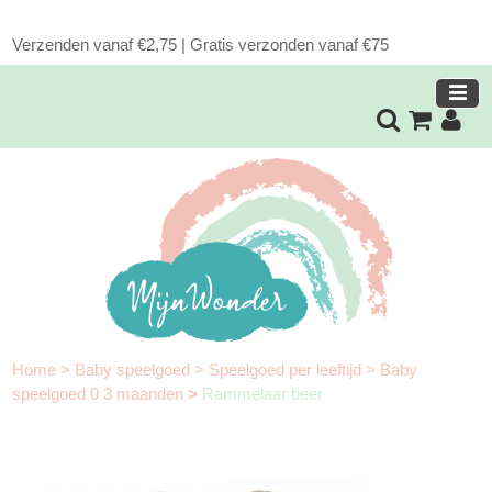
Verzenden vanaf €2,75 | Gratis verzonden vanaf €75
Home
>
Baby speelgoed
>
Speelgoed per leeftijd
>
Baby
speelgoed 0 3 maanden
>
Rammelaar beer