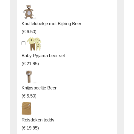
Knuffeldoekje met Bijtring Beer
(
€ 6.50
)
Baby Pyjama beer set
(
€ 21.95
)
Knijpspeeltje Beer
(
€ 5.50
)
Reisdeken teddy
(
€ 19.95
)