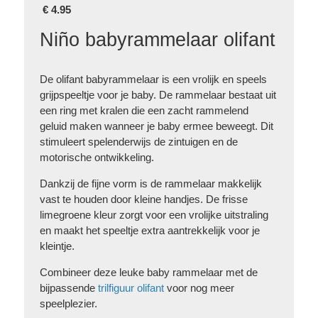
€
4.95
Niño babyrammelaar olifant
De olifant babyrammelaar is een vrolijk en speels
grijpspeeltje voor je baby. De rammelaar bestaat uit
een ring met kralen die een zacht rammelend
geluid maken wanneer je baby ermee beweegt. Dit
stimuleert spelenderwijs de zintuigen en de
motorische ontwikkeling.
Dankzij de fijne vorm is de rammelaar makkelijk
vast te houden door kleine handjes. De frisse
limegroene kleur zorgt voor een vrolijke uitstraling
en maakt het speeltje extra aantrekkelijk voor je
kleintje.
Combineer deze leuke baby rammelaar met de
bijpassende
trilfiguur olifant
voor nog meer
speelplezier.