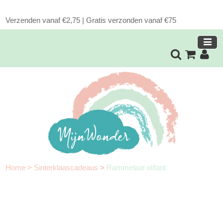
Verzenden vanaf €2,75 | Gratis verzonden vanaf €75
Home
>
Sinterklaascadeaus
>
Rammelaar olifant