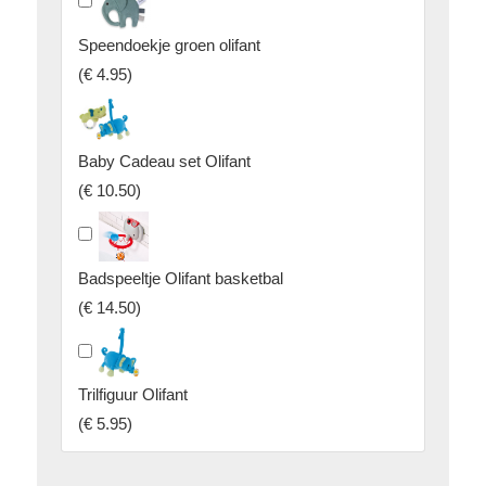
Speendoekje groen olifant
(
€ 4.95
)
Baby Cadeau set Olifant
(
€ 10.50
)
Badspeeltje Olifant basketbal
(
€ 14.50
)
Trilfiguur Olifant
(
€ 5.95
)