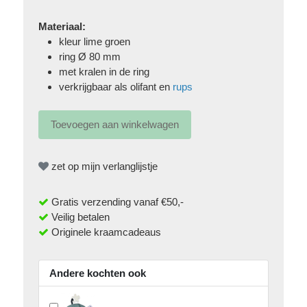
Materiaal:
kleur lime groen
ring Ø 80 mm
met kralen in de ring
verkrijgbaar als olifant en
rups
zet op mijn verlanglijstje
Gratis verzending vanaf €50,-
Veilig betalen
Originele kraamcadeaus
Andere kochten ook