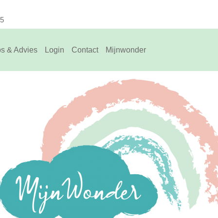
75
ps & Advies
Login
Contact
Mijnwonder