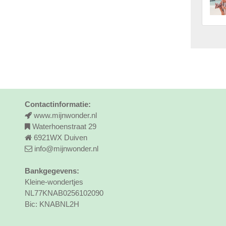
Contactinformatie:
www.mijnwonder.nl
Waterhoenstraat 29
6921WX Duiven
info@mijnwonder.nl
Bankgegevens:
Kleine-wondertjes
NL77KNAB0256102090
Bic: KNABNL2H