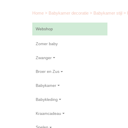
Home
>
Babykamer decoratie
>
Babykamer stijl
>
Webshop
Zomer baby
Zwanger
Broer en Zus
Babykamer
Babykleding
Kraamcadeau
Spelen