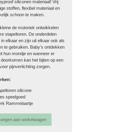
yproof siliconen materiaal! Vrij
tige stoffen, flexibel materiaal en
elijk schoon te maken.
 kleine de motoriek ontwikkelen
ze stapeltoren. De onderdelen
in elkaar en zijn uit elkaar ook als
gen te gebruiken. Baby's ontdekken
et hun mondje en wanneer er
 doorkomen kan het bijten op een
g voor pijnverlichting zorgen.
rken:
apeltoren silicone
sjes speelgoed
erk
Rammelaartje