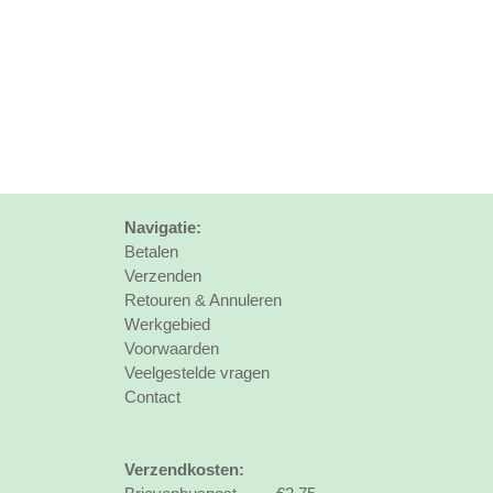
Navigatie:
Betalen
Verzenden
Retouren & Annuleren
Werkgebied
Voorwaarden
Veelgestelde vragen
Contact
Verzendkosten: