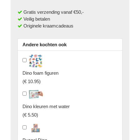
Gratis verzending vanaf €50,-
Veilig betalen
Originele kraamcadeaus
Andere kochten ook
Dino foam figuren
(
€ 10.95
)
Dino kleuren met water
(
€ 5.50
)