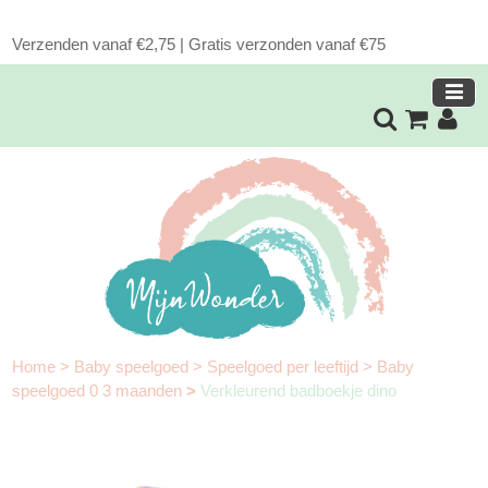
Verzenden vanaf €2,75 | Gratis verzonden vanaf €75
Home
>
Baby speelgoed
>
Speelgoed per leeftijd
>
Baby
speelgoed 0 3 maanden
>
Verkleurend badboekje dino