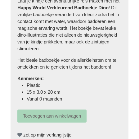
Laat je kindje een avontuurlijke reis maken met het
Happy World Verkleurend Badboekje Dino
! Dit
vrolijke badboekje verandert van kleur zodra het in
contact komt met water, waardoor badderen een
magische ervaring wordt. Het boekje bevat leuke
dino-illustraties die niet alleen de nieuwsgierigheid
van je kindje prikkelen, maar ook de zintuigen
stimuleren.
Het ideale badboekje voor de allerkleinsten om te
ontdekken en te genieten tijdens het badderen!
Kenmerken:
Plastic
15 x 3,0 x 20 cm
Vanaf 0 maanden
zet op mijn verlanglijstje