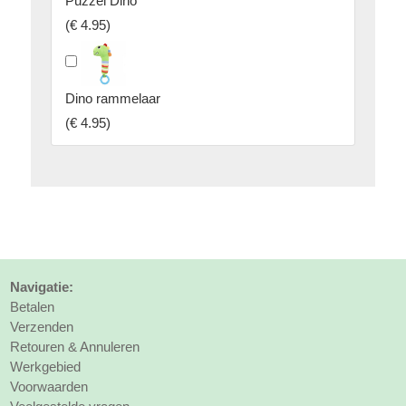
Puzzel Dino
(
€ 4.95
)
Dino rammelaar
(
€ 4.95
)
Navigatie:
Betalen
Verzenden
Retouren & Annuleren
Werkgebied
Voorwaarden