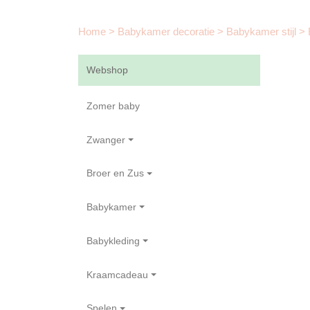
Home
>
Babykamer decoratie
>
Babykamer stijl
>
Webshop
Zomer baby
Zwanger
Broer en Zus
Babykamer
Babykleding
Kraamcadeau
Spelen