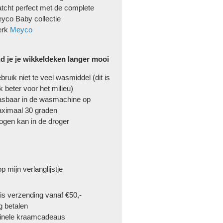
tcht perfect met de complete
yco Baby collectie
erk
Meyco
d je je wikkeldeken langer mooi
bruik niet te veel wasmiddel (dit is
k beter voor het milieu)
sbaar in de wasmachine op
ximaal 30 graden
ogen kan in de droger
p mijn verlanglijstje
is verzending vanaf €50,-
g betalen
inele kraamcadeaus