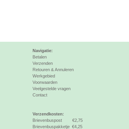
Navigatie:
Betalen
Verzenden
Retouren & Annuleren
Werkgebied
Voorwaarden
Veelgestelde vragen
Contact
Verzendkosten:
Brievenbuspost €2,75
Brievenbuspakketje €4,25