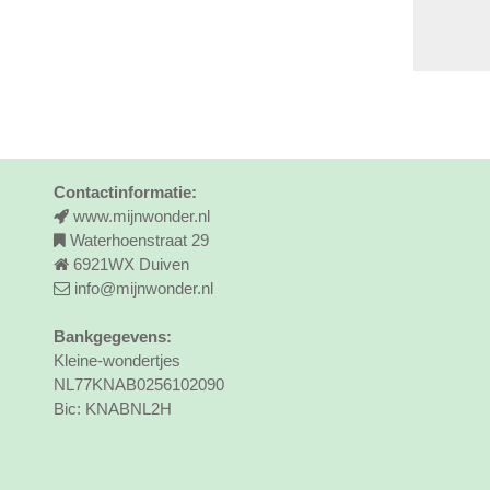
Contactinformatie:
www.mijnwonder.nl
Waterhoenstraat 29
6921WX Duiven
info@mijnwonder.nl
Bankgegevens:
Kleine-wondertjes
NL77KNAB0256102090
Bic: KNABNL2H