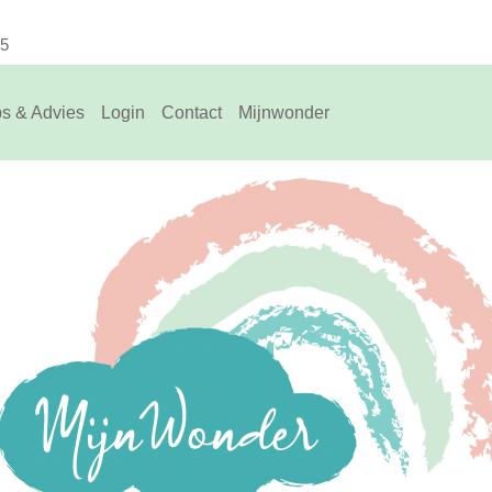
75
ps & Advies
Login
Contact
Mijnwonder