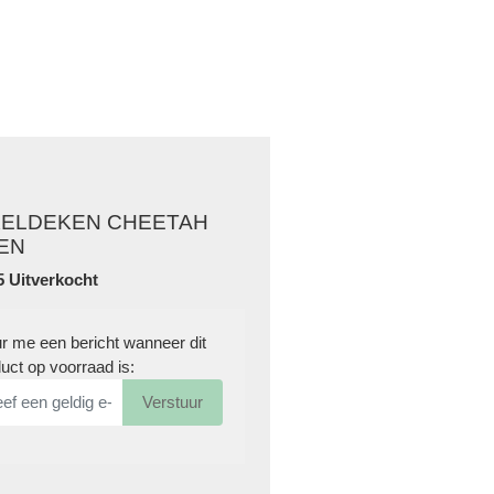
O
KELDEKEN CHEETAH
EN
5 Uitverkocht
r me een bericht wanneer dit
uct op voorraad is:
Verstuur