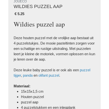
JOUÉCO
WILDIES PUZZEL AAP
€
5.25
Wildies puzzel aap
Deze houten puzzel met de vrolijke aap bestaat uit
4 puzzelstukjes. De mooie pasteltinten zorgen voor
een schattige en rustige uitstraling. Met puzzelen
leert je kleine de motoriek, vormen oplossen en kun
je leren over de aap.
Deze leuke baby puzzel is er ook als een
puzzel
tijger
,
panda
en
olifant puzzel
.
Materiaal:
15x15x1,5 cm
Houten puzzel
puzzel aap
4 puzzelstukken en een inlegplank