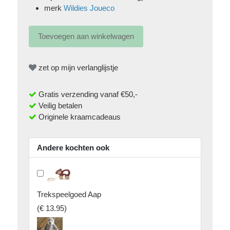
merk
Wildies Joueco
zet op mijn verlanglijstje
Gratis verzending vanaf €50,-
Veilig betalen
Originele kraamcadeaus
Andere kochten ook
Trekspeelgoed Aap
(
€ 13.95
)