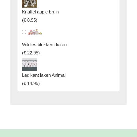
Knuffel aapje bruin
(
€ 8.95
)
Wildies blokken dieren
(
€ 22.95
)
Ledikant laken Animal
(
€ 14.95
)