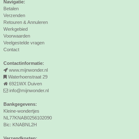
Navigatie:
Betalen
Verzenden
Retouren & Annuleren
Werkgebied
Voorwaarden
Veelgestelde vragen
Contact
Contactinformatie:
www.mijnwonder.nl
Waterhoenstraat 29
6921WX Duiven
info@mijnwonder.nl
Bankgegevens:
Kleine-wondertjes
NL77KNAB0256102090
Bic: KNABNL2H
Verzendkosten: