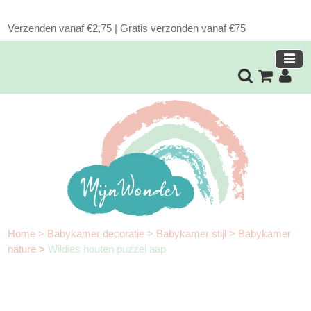
Verzenden vanaf €2,75 | Gratis verzonden vanaf €75
Home
>
Babykamer decoratie
>
Babykamer stijl
>
Babykamer
nature
>
Wildies houten puzzel aap