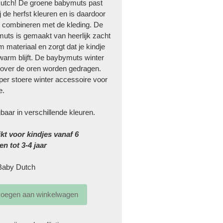
utch! De groene babymuts past
j de herfst kleuren en is daardoor
e combineren met de kleding. De
muts is gemaakt van heerlijk zacht
 materiaal en zorgt dat je kindje
warm blijft. De baybymuts winter
 over de oren worden gedragen.
er stoere winter accessoire voor
e.
gbaar in verschillende kleuren.
kt voor kindjes vanaf 6
n tot 3-4 jaar
Baby Dutch