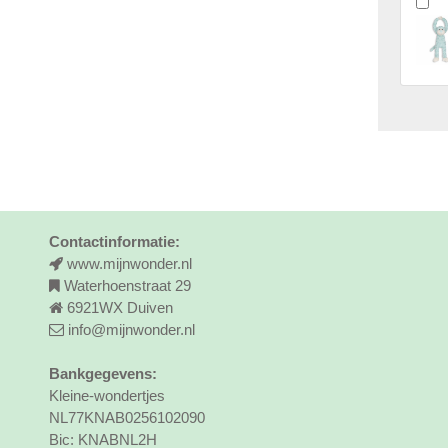
Contactinformatie:
www.mijnwonder.nl
Waterhoenstraat 29
6921WX Duiven
info@mijnwonder.nl
Bankgegevens:
Kleine-wondertjes
NL77KNAB0256102090
Bic: KNABNL2H