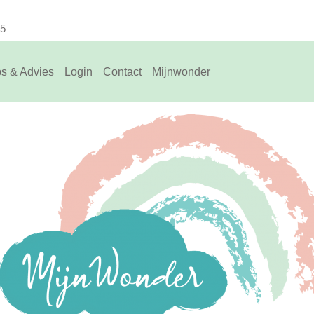
75
ps & Advies
Login
Contact
Mijnwonder