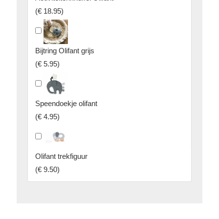
(
€ 18.95
)
Bijtring Olifant grijs
(
€ 5.95
)
Speendoekje olifant
(
€ 4.95
)
Olifant trekfiguur
(
€ 9.50
)