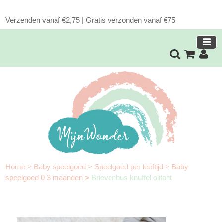
Verzenden vanaf €2,75 | Gratis verzonden vanaf €75
Home
>
Baby speelgoed
>
Speelgoed per leeftijd
>
Baby
speelgoed 0 3 maanden
>
Brievenbus knuffel olifant