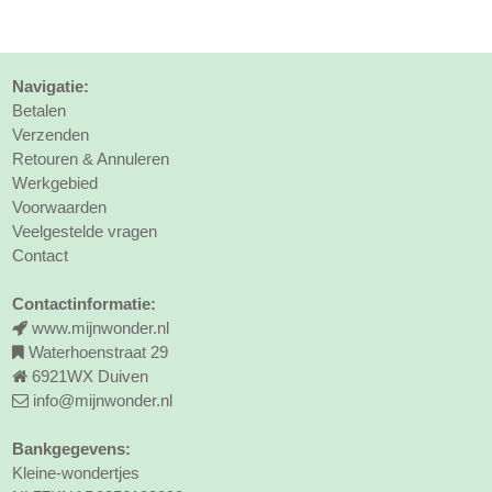
Navigatie:
Betalen
Verzenden
Retouren & Annuleren
Werkgebied
Voorwaarden
Veelgestelde vragen
Contact
Contactinformatie:
www.mijnwonder.nl
Waterhoenstraat 29
6921WX Duiven
info@mijnwonder.nl
Bankgegevens:
Kleine-wondertjes