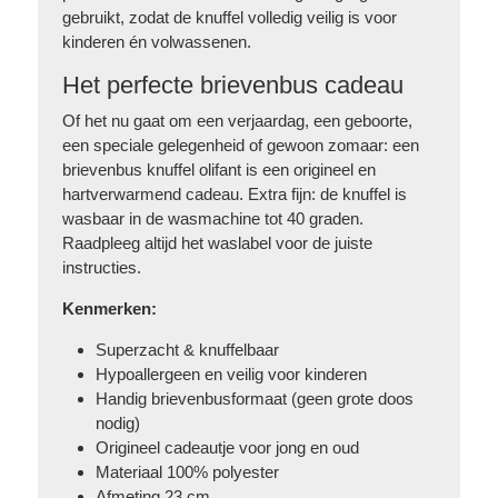
gebruikt, zodat de knuffel volledig veilig is voor
kinderen én volwassenen.
Het perfecte brievenbus cadeau
Of het nu gaat om een verjaardag, een geboorte,
een speciale gelegenheid of gewoon zomaar: een
brievenbus knuffel olifant is een origineel en
hartverwarmend cadeau. Extra fijn: de knuffel is
wasbaar in de wasmachine tot 40 graden.
Raadpleeg altijd het waslabel voor de juiste
instructies.
Kenmerken:
Superzacht & knuffelbaar
Hypoallergeen en veilig voor kinderen
Handig brievenbusformaat (geen grote doos
nodig)
Origineel cadeautje voor jong en oud
Materiaal 100% polyester
Afmeting 23 cm