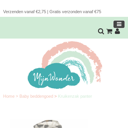
Verzenden vanaf €2,75 | Gratis verzonden vanaf €75
Home
>
Baby beddengoed
>
Kruikenzak panter