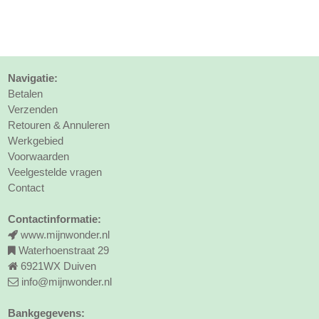
Navigatie:
Betalen
Verzenden
Retouren & Annuleren
Werkgebied
Voorwaarden
Veelgestelde vragen
Contact
Contactinformatie:
www.mijnwonder.nl
Waterhoenstraat 29
6921WX Duiven
info@mijnwonder.nl
Bankgegevens: