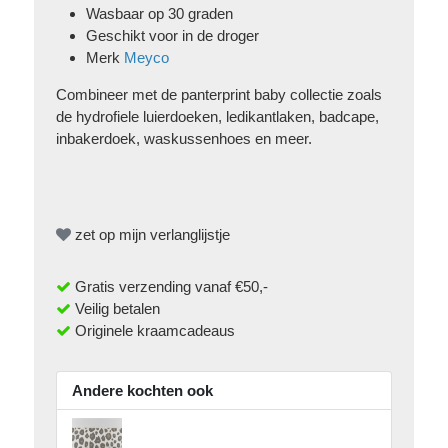
Wasbaar op 30 graden
Geschikt voor in de droger
Merk
Meyco
Combineer met de panterprint baby collectie zoals
de
hydrofiele luierdoeken
,
ledikantlaken
,
badcape
,
inbakerdoek
,
waskussenhoes
en meer.
zet op mijn verlanglijstje
Gratis verzending vanaf €50,-
Veilig betalen
Originele kraamcadeaus
Andere kochten ook