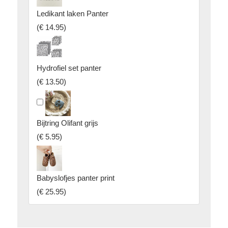
Ledikant laken Panter
(
€ 14.95
)
Hydrofiel set panter
(
€ 13.50
)
Bijtring Olifant grijs
(
€ 5.95
)
Babyslofjes panter print
(
€ 25.95
)