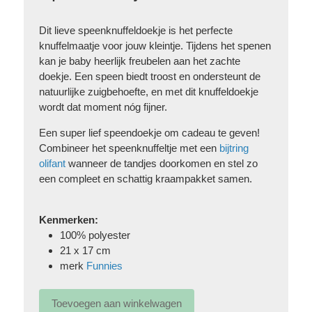
Dit lieve speenknuffeldoekje is het perfecte
knuffelmaatje voor jouw kleintje. Tijdens het spenen
kan je baby heerlijk freubelen aan het zachte
doekje. Een speen biedt troost en ondersteunt de
natuurlijke zuigbehoefte, en met dit knuffeldoekje
wordt dat moment nóg fijner.
Een super lief speendoekje om cadeau te geven!
Combineer het speenknuffeltje met een
bijtring
olifant
wanneer de tandjes doorkomen en stel zo
een compleet en schattig kraampakket samen.
Kenmerken:
100% polyester
21 x 17 cm
merk
Funnies