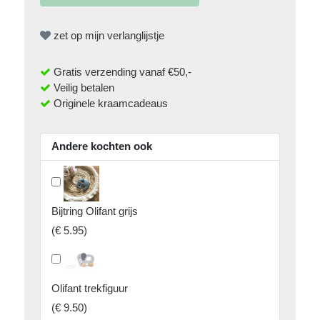
zet op mijn verlanglijstje
Gratis verzending vanaf €50,-
Veilig betalen
Originele kraamcadeaus
Andere kochten ook
Bijtring Olifant grijs
(
€ 5.95
)
Olifant trekfiguur
(
€ 9.50
)