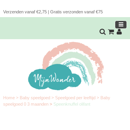
Verzenden vanaf €2,75 | Gratis verzonden vanaf €75
Home
>
Baby speelgoed
>
Speelgoed per leeftijd
>
Baby
speelgoed 0 3 maanden
>
Speenknuffel olifant