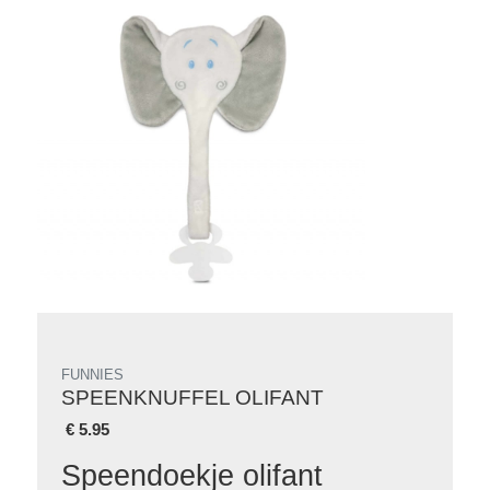
FUNNIES
SPEENKNUFFEL OLIFANT
€
5.95
Speendoekje olifant