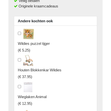
Veilig betalen
Originele kraamcadeaus
Andere kochten ook
Wildies puzzel tijger
(
€ 5.25
)
Houten Blokkenkar Wildies
(
€ 37.95
)
Wieglaken Animal
(
€ 12.95
)