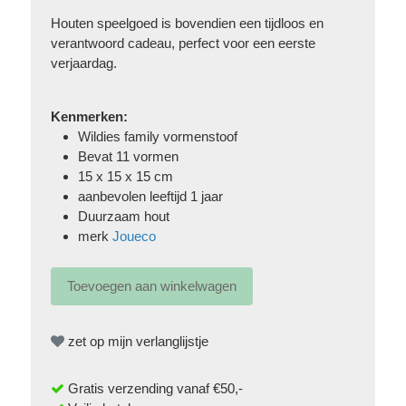
Houten speelgoed is bovendien een tijdloos en
verantwoord cadeau, perfect voor een eerste
verjaardag.
Kenmerken:
Wildies family vormenstoof
Bevat 11 vormen
15 x 15 x 15 cm
aanbevolen leeftijd 1 jaar
Duurzaam hout
merk
Joueco
zet op mijn verlanglijstje
Gratis verzending vanaf €50,-