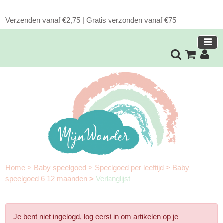
Verzenden vanaf €2,75 | Gratis verzonden vanaf €75
Home
>
Baby speelgoed
>
Speelgoed per leeftijd
>
Baby
speelgoed 6 12 maanden
>
Verlanglijst
Je bent niet ingelogd, log eerst in om artikelen op je